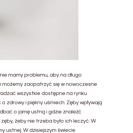
to nie mamy problemu, aby na długo
rych możemy zaopatrzyć się w nowoczesne
owadzać wszystkie dostępne na rynku
 o zdrowy i piękny uśmiech. Zęby wpływają
dbać o jamę ustną i gdzie znaleźć
by, żeby nie trzeba było ich leczyć. W
 ustnej. W dzisiejszym świecie