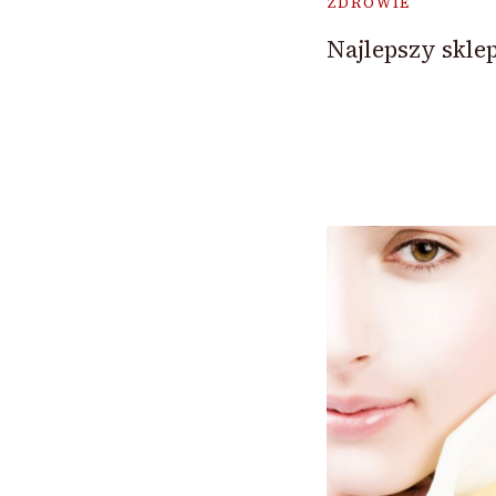
ZDROWIE
Najlepszy skle