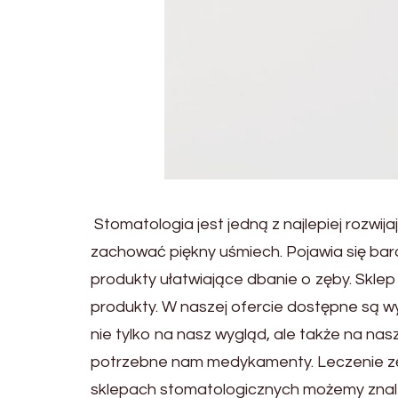
Stomatologia jest jedną z najlepiej rozwij
zachować piękny uśmiech. Pojawia się bar
produkty ułatwiające dbanie o zęby. Skle
produkty. W naszej ofercie dostępne są wy
nie tylko na nasz wygląd, ale także na na
potrzebne nam medykamenty. Leczenie zęb
sklepach stomatologicznych możemy znale