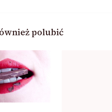
ównież polubić