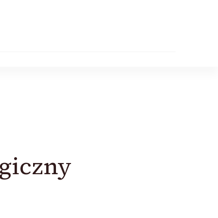
ogiczny