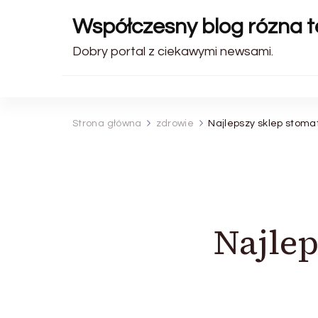
Współczesny blog rózna 
Dobry portal z ciekawymi newsami.
Strona główna
zdrowie
Najlepszy sklep stoma
Najlep