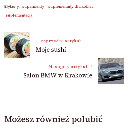
supelmenty
suplememnty dla kobiet
Etykiety:
suplementacja
Nawigacja
Poprzedni artykuł
Moje sushi
wpisu
Następny artykuł
Salon BMW w Krakowie
Możesz również polubić