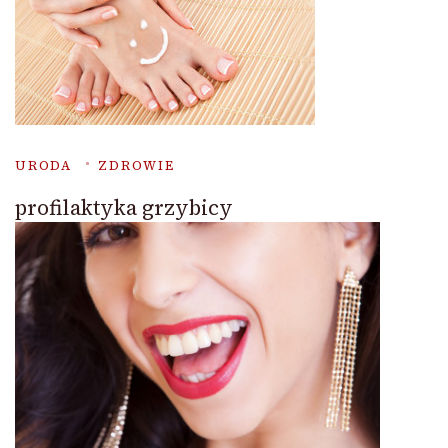
URODA
ZDROWIE
profilaktyka grzybicy