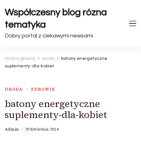
Współczesny blog rózna
tematyka
Dobry portal z ciekawymi newsami.
Strona główna
uroda
batony energetyczne
suplementy-dla-kobiet
URODA
ZDROWIE
batony energetyczne
suplementy-dla-kobiet
Admin
29 Kwietnia 2014