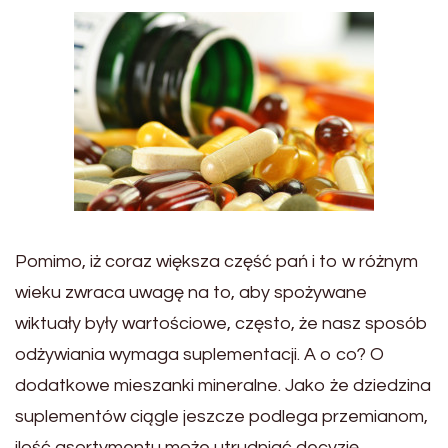
Pomimo, iż coraz większa część pań i to w różnym
wieku zwraca uwagę na to, aby spożywane
wiktuały były wartościowe, często, że nasz sposób
odżywiania wymaga suplementacji. A o co? O
dodatkowe mieszanki mineralne. Jako że dziedzina
suplementów ciągle jeszcze podlega przemianom,
ilość asortymentu może utrudniać decyzję.