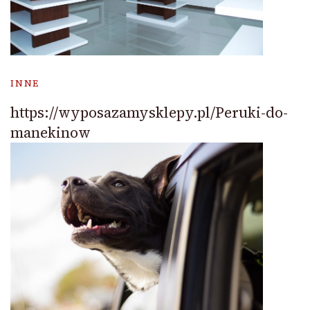
INNE
https://wyposazamysklepy.pl/Peruki-do-
manekinow