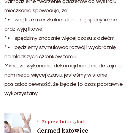
Samodzielne tworzenie gadżetów do wystroju
mieszkania spowoduje, że:
* • wnętrze mieszkalne stanie się specyficzne
oraz wyjątkowe,
* • spędzimy znacznie więcej czasu z dziećmi,
* • będziemy stymulować rozwój i wyobraźnię
najmłodszych członków familii.
Mimo, że wykonanie dekoracji hand made zajmie
nam nieco więcej czasu, jesteśmy w stanie
posiadać pewność, że będzie to czas poprawnie
wykorzystany.
Nawigacja
Poprzedni artykuł
dermed katowice