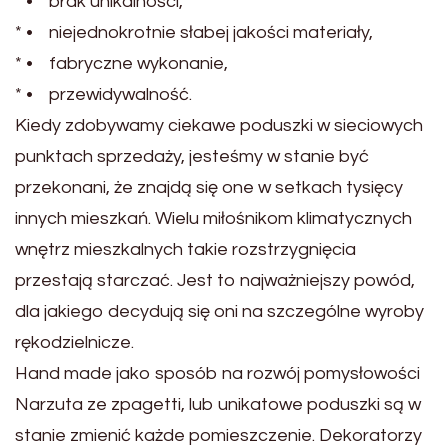
* • brak unikalności,
* • niejednokrotnie słabej jakości materiały,
* • fabryczne wykonanie,
* • przewidywalność.
Kiedy zdobywamy ciekawe poduszki w sieciowych
punktach sprzedaży, jesteśmy w stanie być
przekonani, że znajdą się one w setkach tysięcy
innych mieszkań. Wielu miłośnikom klimatycznych
wnętrz mieszkalnych takie rozstrzygnięcia
przestają starczać. Jest to najważniejszy powód,
dla jakiego decydują się oni na szczególne wyroby
rękodzielnicze.
Hand made jako sposób na rozwój pomysłowości
Narzuta ze zpagetti, lub unikatowe poduszki są w
stanie zmienić każde pomieszczenie. Dekoratorzy