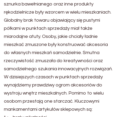
sznurka bawełnianego oraz inne produkty
rękodzielnicze były wzorcem w wielu mieszkaniach.
Globalny brak towaru objawiający się pustymi
półkami w punktach sprzedaży miał także
miarodajne atuty. Osoby, jakie chciały ładnie
mieszkać zmuszone były konstruować akcesoria
do własnych mieszkań samodzielnie. Smutna
rzeczywistość zmuszała do kreatywności oraz
samodzielnego szukania innowacyjnych rozwiązań.
W dzisiejszych czasach w punktach sprzedaży
wynajdziemy prawdziwy ogrom akcesoriów do
wystroju wnętrz mieszkalnych. Pomimo to wielu
osobom przestają one starczać. Kluczowymi
mankamentami artykułów sklepowych są: