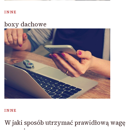
INNE
boxy dachowe
INNE
W jaki sposób utrzymać prawidłową wagę