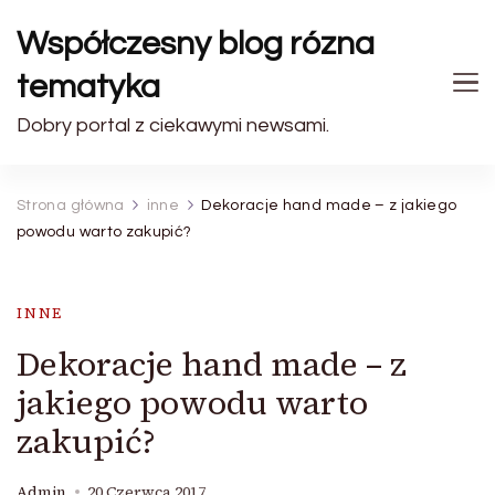
Współczesny blog rózna
tematyka
Dobry portal z ciekawymi newsami.
Strona główna
inne
Dekoracje hand made – z jakiego
powodu warto zakupić?
INNE
Dekoracje hand made – z
jakiego powodu warto
zakupić?
Admin
20 Czerwca 2017