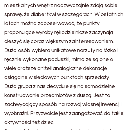
mieszkalnych wnętrz nadzwyczajnie zdają sobie
sprawę, że diabeł tkwi w szczegółach. W ostatnich
latach można zaobserwować, że punkty
proponujące wyroby rękodzielnicze zaczynają
cieszyć się coraz większym zainteresowaniem.
Dużo osób wybiera unikatowe narzuty na łóżko i
ręcznie wykonane poduszki, mimo że są one o
wiele droższe aniżeli analogiczne dekoracje
osiągalne w sieciowych punktach sprzedaży.
Duża grupa z nas decyduje się na samodzielne
konstruowanie przedmiotów z duszą. Jest to
zachwycający sposób na rozwój własnej inwencji i
wyobraźni. Przyzwoicie jest zaangażować do takiej
aktywności też dzieci.