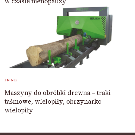
w czasie menopauzy
INNE
Maszyny do obróbki drewna – traki
taśmowe, wielopiły, obrzynarko
wielopiły