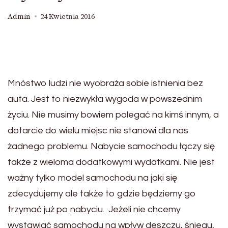
Admin
24 Kwietnia 2016
Mnóstwo ludzi nie wyobraża sobie istnienia bez
auta. Jest to niezwykła wygoda w powszednim
życiu. Nie musimy bowiem polegać na kimś innym, a
dotarcie do wielu miejsc nie stanowi dla nas
żadnego problemu. Nabycie samochodu łączy się
także z wieloma dodatkowymi wydatkami. Nie jest
ważny tylko model samochodu na jaki się
zdecydujemy ale także to gdzie będziemy go
trzymać już po nabyciu. Jeżeli nie chcemy
wystawiać samochodu na wpływ deszczu, śniegu,