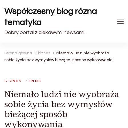
Współczesny blog rózna
tematyka
Dobry portal z ciekawymi newsami.
Strona główna
biznes
Niemało ludzi nie wyobraża
sobie życia bez wymysłów bieżącej sposób wykonywania
BIZNES
INNE
Niemało ludzi nie wyobraża
sobie życia bez wymysłów
bieżącej sposób
wykonywania