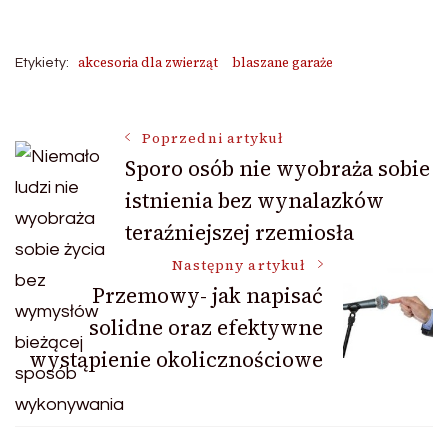
akcesoria dla zwierząt
blaszane garaże
Etykiety:
Nawigacja
Poprzedni artykuł
Sporo osób nie wyobraża sobie
istnienia bez wynalazków
wpisu
teraźniejszej rzemiosła
Następny artykuł
Przemowy- jak napisać
solidne oraz efektywne
wystąpienie okolicznościowe