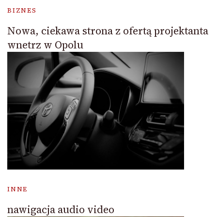
BIZNES
Nowa, ciekawa strona z ofertą projektanta
wnetrz w Opolu
INNE
nawigacja audio video