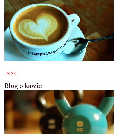
INNE
Blog o kawie