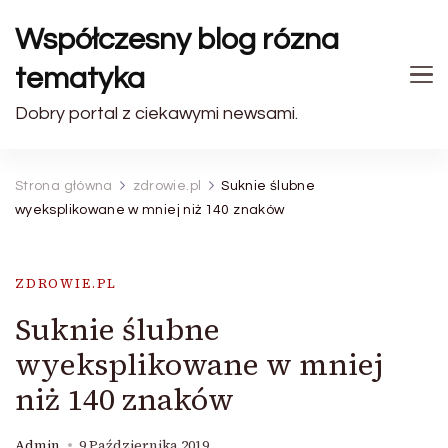
Współczesny blog rózna
tematyka
Dobry portal z ciekawymi newsami.
Strona główna
zdrowie.pl
Suknie ślubne
wyeksplikowane w mniej niż 140 znaków
ZDROWIE.PL
Suknie ślubne
wyeksplikowane w mniej
niż 140 znaków
Admin
9 Października 2019