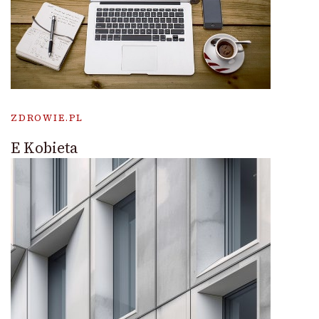
ZDROWIE.PL
E Kobieta