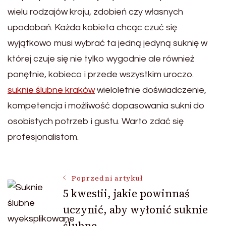
wielu rodzajów kroju, zdobień czy własnych
upodobań. Każda kobieta chcąc czuć się
wyjątkowo musi wybrać ta jedną jedyną suknię w
której czuje się nie tylko wygodnie ale również
ponętnie, kobieco i przede wszystkim uroczo.
suknie ślubne kraków
wieloletnie doświadczenie,
kompetencja i możliwość dopasowania sukni do
osobistych potrzeb i gustu. Warto zdać się
profesjonalistom.
Nawigacja
Poprzedni artykuł
5 kwestii, jakie powinnaś
uczynić, aby wyłonić suknie
wpisu
ślubne