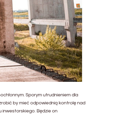
sochłonnym. Sporym utrudnieniem dla
zrobić by mieć odpowiednią kontrolę nad
inwestorskiego. Będzie on