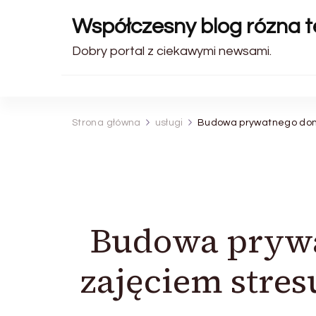
Współczesny blog rózna 
Dobry portal z ciekawymi newsami.
Strona główna
usługi
Budowa prywatnego domk
Budowa prywa
zajęciem stre