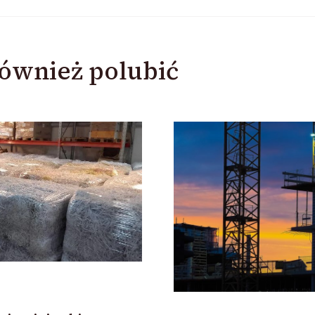
ównież polubić