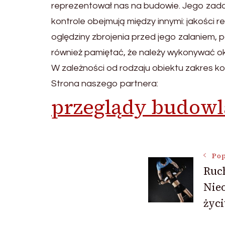
reprezentował nas na budowie. Jego zada
kontrole obejmują między innymi: jakośc
oględziny zbrojenia przed jego zalaniem, 
również pamiętać, że należy wykonywać o
W zależności od rodzaju obiektu zakres ko
Strona naszego partnera:
przeglądy budowl
Nawigac
Pop
Ruch
Nie
wpisu
życi