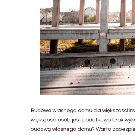
Budowa własnego domu dla większości inw
większości osób jest dodatkowo brak wyks
budową własnego domu? Warto zabezpiecz