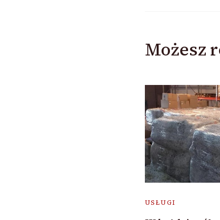
Możesz r
USŁUGI